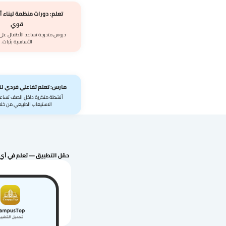
تعلم: دورات منظمة لبناء
قوي
دروس متدرجة تساعد الأطفال على 
الأساسية بثبات.
مارس: تعلم تفاعلي فردي لت
أنشطة متكررة داخل الصف تساعد
الاستيعاب الطبيعي من خلال 
حمّل التطبيق — تعلم في أ