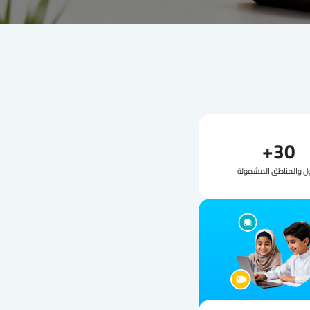
30+
ول والمناطق المشمولة