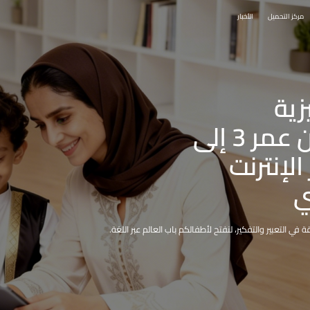
مركز التحميل
الأخبار
زية
للأطفال من عمر 3 إلى
 الإنترنت
ي
 التعبير والتفكير، لنفتح لأطفالكم باب العالم عبر اللغة.