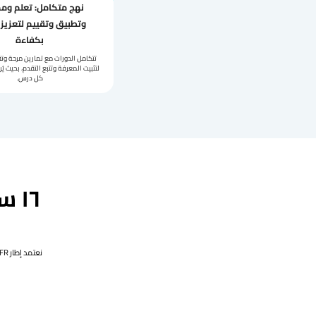
نهج متكامل: تعلم وم
وتطبيق وتقييم لتعزيز 
بكفاءة
تتكامل الدورات مع تمارين مرحة وت
لتثبيت المعرفة وتتبع التقدم، بحيث ي
كل درس.
١٦ 