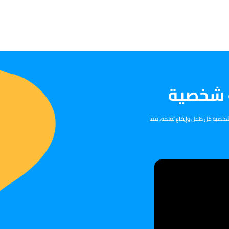
 شخصية
ن شخصية كل طفل وإيقاع تعلمه، مما