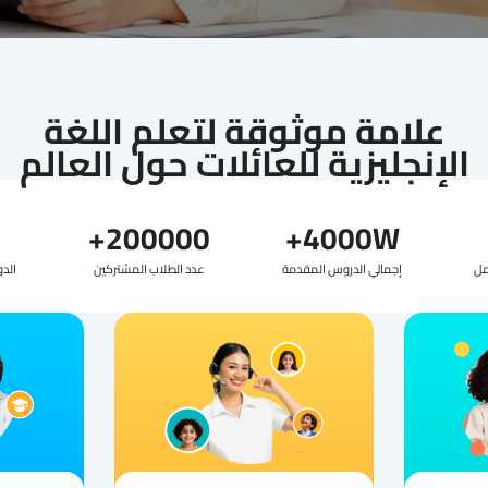
علامة موثوقة لتعلم اللغة
الإنجليزية للعائلات حول العالم
200000+
4000W+
مل
إجمالي الدروس المقدمة
عدد الطلاب المشتركين
الد